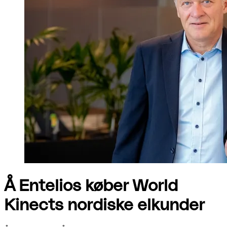
Å Entelios køber World
Kinects nordiske elkunder