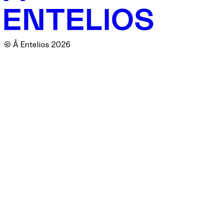
© Å Entelios 2026