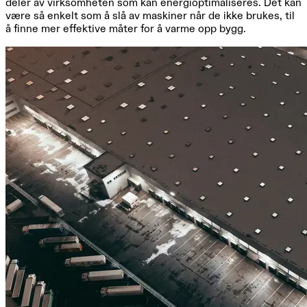
deler av virksomheten som kan energioptimaliseres. Det kan
være så enkelt som å slå av maskiner når de ikke brukes, til
å finne mer effektive måter for å varme opp bygg.