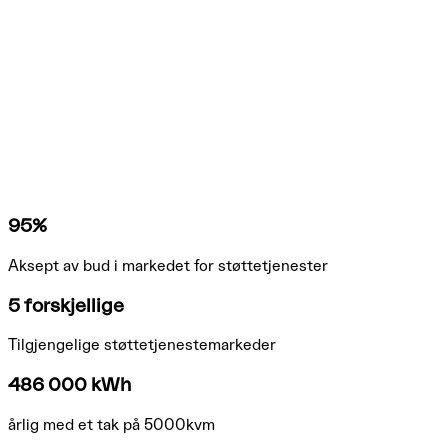
95%
Aksept av bud i markedet for støttetjenester
5 forskjellige
Tilgjengelige støttetjenestemarkeder
486 000 kWh
årlig med et tak på 5000kvm