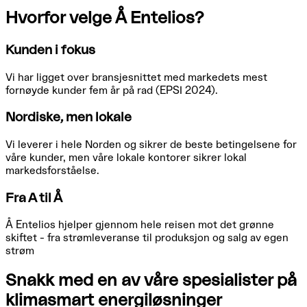
Hvorfor velge Å Entelios?
Kunden i fokus
Vi har ligget over bransjesnittet med markedets mest
fornøyde kunder fem år på rad (EPSI 2024).
Nordiske, men lokale
Vi leverer i hele Norden og sikrer de beste betingelsene for
våre kunder, men våre lokale kontorer sikrer lokal
markedsforståelse.
Fra A til Å
Å Entelios hjelper gjennom hele reisen mot det grønne
skiftet - fra strømleveranse til produksjon og salg av egen
strøm
Snakk med en av våre spesialister på
klimasmart energiløsninger