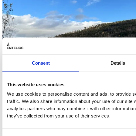
Consent
Details
This website uses cookies
We use cookies to personalise content and ads, to provide s
traffic. We also share information about your use of our site 
Lindum
analytics partners who may combine it with other information 
they’ve collected from your use of their services.
Kartleggingen gir også et interessant
fugleperspektiv på det hele, hvor vi ser
energiforbruket i kontekst og ikke isolert. Her
kan det være synergier som kan utnyttes, noe