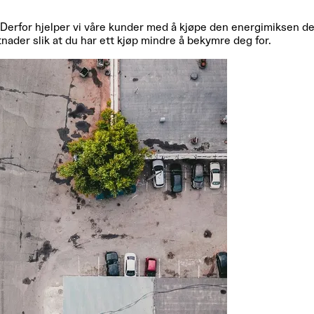
. Derfor hjelper vi våre kunder med å kjøpe den energimiksen de 
nader slik at du har ett kjøp mindre å bekymre deg for.