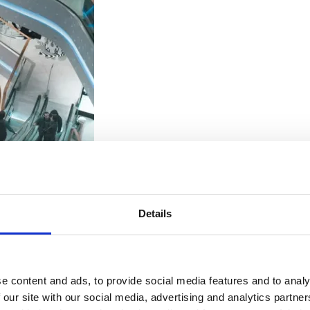
Details
e content and ads, to provide social media features and to analy
 our site with our social media, advertising and analytics partn