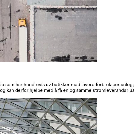
e som har hundrevis av butikker med lavere forbruk per anlegg.
og kan derfor hjelpe med å få en og samme strømleverandør uans