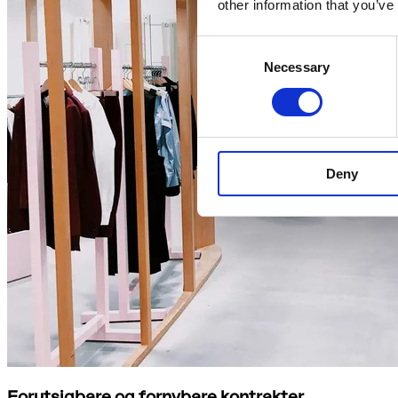
other information that you’ve
Consent
Necessary
Selection
Deny
Forutsigbare og fornybare kontrakter