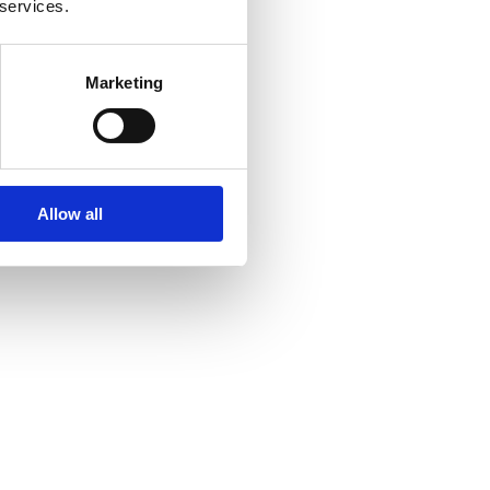
 services.
Marketing
Allow all