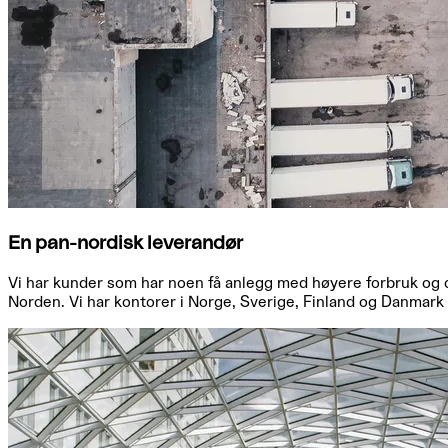
En pan-nordisk leverandør
Vi har kunder som har noen få anlegg med høyere forbruk og d
Norden. Vi har kontorer i Norge, Sverige, Finland og Danmark 